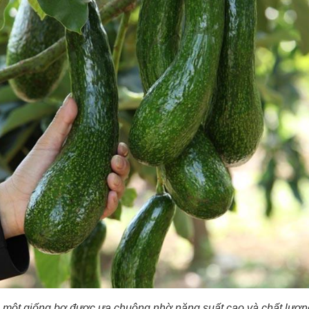
 một giống bơ được ưa chuộng nhờ năng suất cao và chất lượng