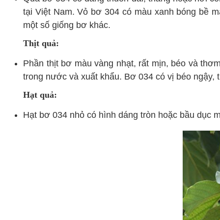
tại Việt Nam. Vỏ bơ 304 có màu xanh bóng bề mặ
một số giống bơ khác.
Thịt quả:
Phần thịt bơ màu vàng nhạt, rất mịn, béo và thơ
trong nước và xuất khẩu. Bơ 034 có vị béo ngậy, 
Hạt quả:
Hạt bơ 034 nhỏ có hình dáng tròn hoặc bầu dục một