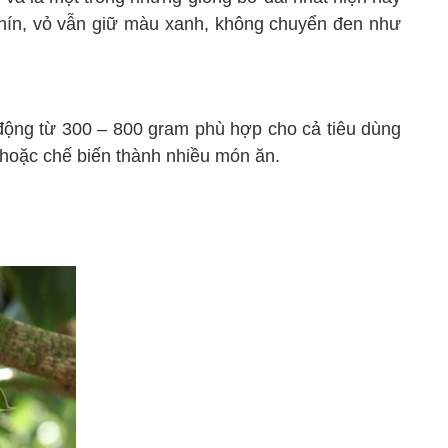
chín, vỏ vẫn giữ màu xanh, không chuyển đen như
 động từ 300 – 800 gram phù hợp cho cả tiêu dùng
 hoặc chế biến thành nhiều món ăn.