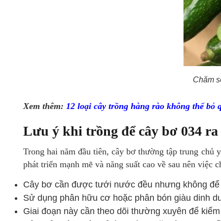
Chăm só
Xem thêm:
12 loại cây trồng hàng rào không thể bỏ 
Lưu ý khi trồng để cây bơ 034 ra
Trong hai năm đầu tiên, cây bơ thường tập trung chủ y
phát triển mạnh mẽ và năng suất cao về sau nên việc 
Cây bơ cần được tưới nước đều nhưng không để đấ
Sử dụng phân hữu cơ hoặc phân bón giàu dinh dưỡn
Giai đoạn này cần theo dõi thường xuyên để kiểm