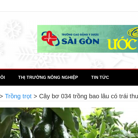
ÔI
THỊ TRƯỜNG NÔNG NGHIỆP
TIN TỨC
>
Trồng trọt
>
Cây bơ 034 trồng bao lâu có trái th