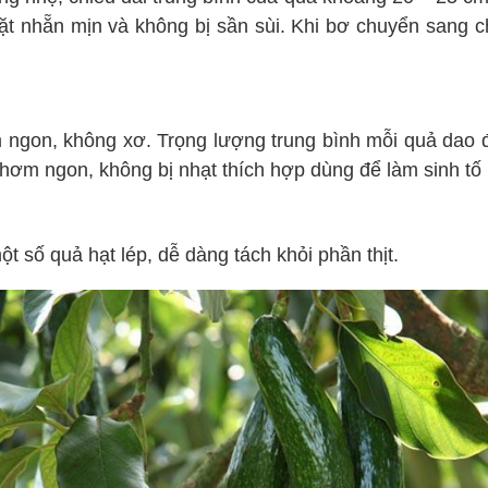
t nhẵn mịn và không bị sần sùi. Khi bơ chuyển sang 
m ngon, không xơ. Trọng lượng trung bình mỗi quả dao
thơm ngon, không bị nhạt thích hợp dùng để làm sinh tố
 số quả hạt lép, dễ dàng tách khỏi phần thịt.