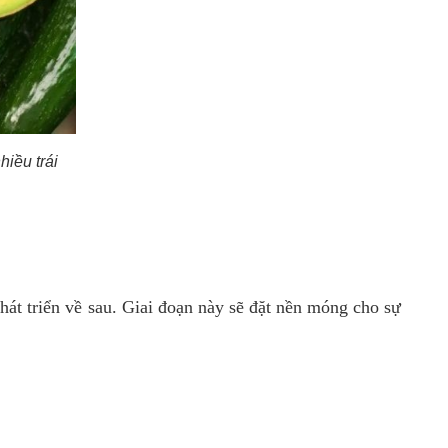
iều trái
hát triển về sau. Giai đoạn này sẽ đặt nền móng cho sự