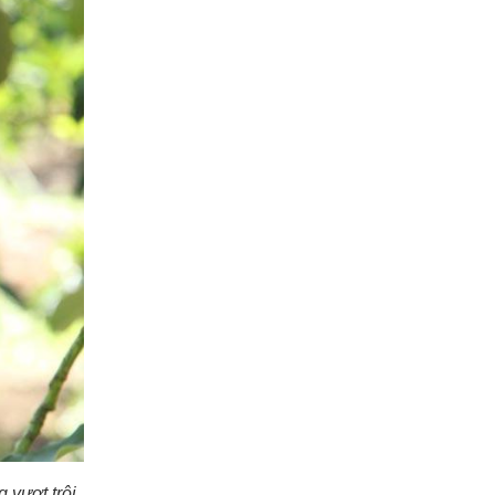
 vượt trội