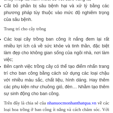
Cắt bỏ phần bị sâu bệnh hại và xử lý bằng các
phương pháp tùy thuộc vào mức độ nghiêm trọng
của sâu bệnh.
Trang trí cho cây trồng
Các loại cây trồng ban công ít nắng đem lại rất
nhiều lợi ích cả về sức khỏe và tinh thần, đặc biệt
làm đẹp cho không gian sống của ngôi nhà, nơi làm
việc;
Bên cạnh việc trồng cây có thể tạo điểm nhấn trang
trí cho ban công bằng cách sử dụng các loại chậu
với nhiều màu sắc, chất liệu, hình dáng. Hay thêm
các phụ kiện như chuông gió, đèn… Nhằm tạo thêm
sự sinh động cho ban công.
Trên đây là chia sẻ của
nhanuocmonhanthatqua.vn
về các
loại hoa trồng ở ban công ít nắng và cách chăm sóc. Với