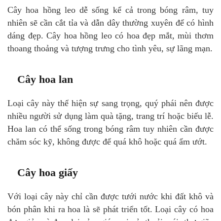
Cây hoa hồng leo dễ sống kể cả trong bóng râm, tuy
nhiên sẽ cần cắt tỉa và dẫn dây thường xuyên để có hình
dáng đẹp. Cây hoa hồng leo có hoa đẹp mắt, mùi thơm
thoang thoảng và tượng trưng cho tình yêu, sự lãng mạn.
Cây hoa lan
Loại cây này thể hiện sự sang trọng, quý phái nên được
nhiều người sử dụng làm quà tặng, trang trí hoặc biếu lễ.
Hoa lan có thể sống trong bóng râm tuy nhiên cần được
chăm sóc kỹ, không được để quá khô hoặc quá ẩm ướt.
Cây hoa giấy
Với loại cây này chỉ cần được tưới nước khi đất khô và
bón phân khi ra hoa là sẽ phát triển tốt. Loại cây có hoa