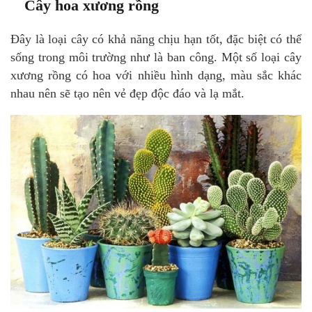
Cây hoa xương rồng
Đây là loại cây có khả năng chịu hạn tốt, đặc biệt có thể
sống trong môi trường như là ban công. Một số loại cây
xương rồng có hoa với nhiều hình dạng, màu sắc khác
nhau nên sẽ tạo nên vẻ đẹp độc đáo và lạ mắt.