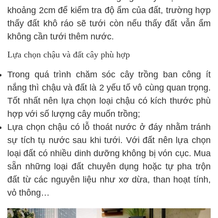
khoảng 2cm để kiểm tra độ ẩm của đất, trường hợp
thấy đất khô ráo sẽ tưới còn nếu thấy đất vẫn ẩm
không cần tưới thêm nước.
Lựa chọn chậu và đất cây phù hợp
Trong quá trình chăm sóc cây trồng ban công ít
nắng thì chậu và đất là 2 yếu tố vô cùng quan trọng.
Tốt nhất nên lựa chọn loại chậu có kích thước phù
hợp với số lượng cây muốn trồng;
Lựa chọn chậu có lỗ thoát nước ở đáy nhằm tránh
sự tích tụ nước sau khi tưới. Với đất nên lựa chọn
loại đất có nhiều dinh dưỡng không bị vón cục. Mua
sẵn những loại đất chuyên dụng hoặc tự pha trộn
đất từ các nguyên liệu như xơ dừa, than hoạt tính,
vỏ thông…