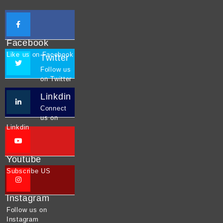
Facebook
Like us on Facebook
Twitter
Follow us
on Twitter
Linkdin
Connect
us on
Linkdin
Youtube
Subscribe US
Instagram
Follow us on
Instagram