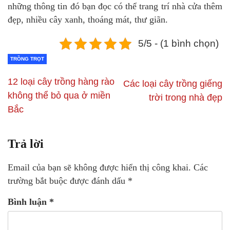
những thông tin đó bạn đọc có thể trang trí nhà cửa thêm
đẹp, nhiều cây xanh, thoáng mát, thư giãn.
5/5 - (1 bình chọn)
TRỒNG TRỌT
12 loại cây trồng hàng rào
Các loại cây trồng giếng
không thể bỏ qua ở miền
trời trong nhà đẹp
Bắc
Trả lời
Email của bạn sẽ không được hiển thị công khai.
Các
trường bắt buộc được đánh dấu
*
Bình luận
*