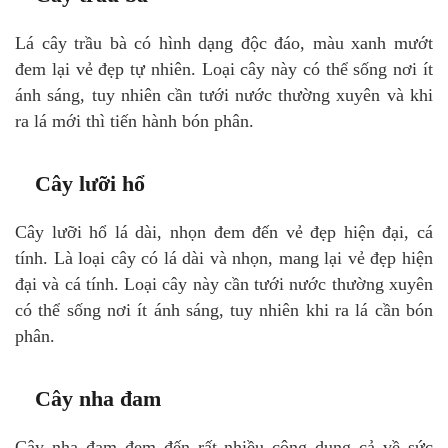
Lá cây trầu bà có hình dạng độc đáo, màu xanh mướt
đem lại vẻ đẹp tự nhiên. Loại cây này có thể sống nơi ít
ánh sáng, tuy nhiên cần tưới nước thường xuyên và khi
ra lá mới thì tiến hành bón phân.
Cây lưỡi hổ
Cây lưỡi hổ lá dài, nhọn đem đến vẻ đẹp hiện đại, cá
tính. Là loại cây có lá dài và nhọn, mang lại vẻ đẹp hiện
đại và cá tính. Loại cây này cần tưới nước thường xuyên
có thể sống nơi ít ánh sáng, tuy nhiên khi ra lá cần bón
phân.
Cây nha đam
Cây nha đam đem đến rất nhiều công dụng cả về sức