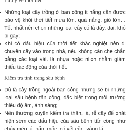
Lưu ý về thời tiết
Những loại cây trồng ở ban công ít nắng cần được
bảo vệ khỏi thời tiết mưa lớn, quá nắng, gió lớn…
Tốt nhất nên chọn những loại cây có lá dày, dai, khó
bị gãy;
Khi có dấu hiệu của thời tiết khắc nghiệt nên di
chuyển cây vào trong nhà, nếu không cần che chắn
bằng các loại vải, lá nhựa hoặc nilon nhằm giảm
thiểu tác động của thời tiết.
Kiểm tra tình trạng sâu bệnh
Dù là cây trồng ngoài ban công nhưng sẽ bị những
loại sâu bệnh tấn công, đặc biệt trong môi trường
thiếu độ ẩm, ánh sáng;
Nên thường xuyên kiểm tra thân, lá, rễ cây để phát
hiện sớm các dấu hiệu của sâu bệnh tấn công như
cháy mép lá, nấm mốc, có vết cắn, vàng lá;