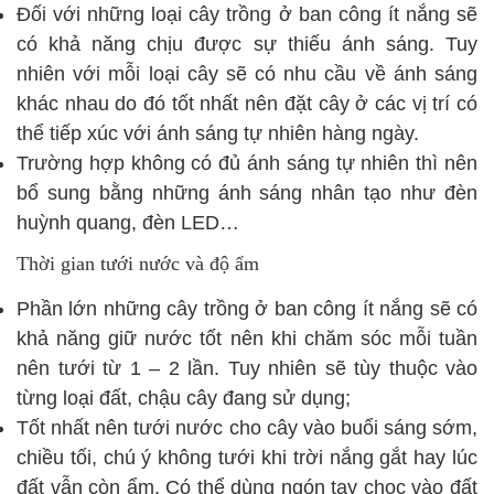
Đối với những loại cây trồng ở ban công ít nắng sẽ
có khả năng chịu được sự thiếu ánh sáng. Tuy
nhiên với mỗi loại cây sẽ có nhu cầu về ánh sáng
khác nhau do đó tốt nhất nên đặt cây ở các vị trí có
thể tiếp xúc với ánh sáng tự nhiên hàng ngày.
Trường hợp không có đủ ánh sáng tự nhiên thì nên
bổ sung bằng những ánh sáng nhân tạo như đèn
huỳnh quang, đèn LED…
Thời gian tưới nước và độ ẩm
Phần lớn những cây trồng ở ban công ít nắng sẽ có
khả năng giữ nước tốt nên khi chăm sóc mỗi tuần
nên tưới từ 1 – 2 lần. Tuy nhiên sẽ tùy thuộc vào
từng loại đất, chậu cây đang sử dụng;
Tốt nhất nên tưới nước cho cây vào buổi sáng sớm,
chiều tối, chú ý không tưới khi trời nắng gắt hay lúc
đất vẫn còn ẩm. Có thể dùng ngón tay chọc vào đất