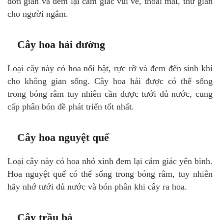
đơn giản và đem lại cảm giác vui vẻ, thoải mái, thư giãn
cho người ngắm.
Cây hoa hải đường
Loại cây này có hoa nổi bật, rực rỡ và đem đến sinh khí
cho không gian sống. Cây hoa hải được có thể sống
trong bóng râm tuy nhiên cần được tưới đủ nước, cung
cấp phân bón đề phát triển tốt nhất.
Cây hoa nguyệt quế
Loại cây này có hoa nhỏ xinh đem lại cảm giác yên bình.
Hoa nguyệt quế có thể sống trong bóng râm, tuy nhiên
hãy nhớ tưới đủ nước và bón phân khi cây ra hoa.
Cây trầu bà