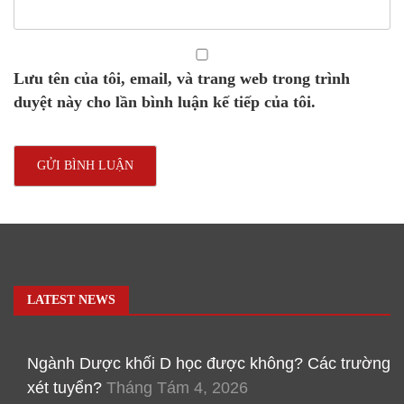
Lưu tên của tôi, email, và trang web trong trình
duyệt này cho lần bình luận kế tiếp của tôi.
LATEST NEWS
Ngành Dược khối D học được không? Các trường
xét tuyển?
Tháng Tám 4, 2026