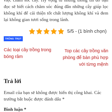
việc chăm sóc cây. Hy vọng từ những thông tin đó bạn
đọc sẽ biết cách chăm sóc đúng đắn những cây giúp lọc
không khí để cải thiện tốt chất lượng không khí và đem
lại không gian tươi sống trong lành.
5/5 - (1 bình chọn)
TRỒNG TRỌT
Các loại cây trồng trong
Top các cây trồng văn
bóng râm
phòng để bàn phù hợp
với từng mệnh
Trả lời
Email của bạn sẽ không được hiển thị công khai.
Các
trường bắt buộc được đánh dấu
*
Bình luận
*