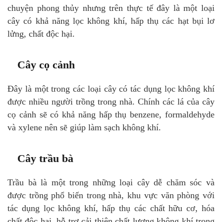
chuyện phong thủy nhưng trên thực tế đây là một loại
cây có khả năng lọc không khí, hấp thụ các hạt bụi lơ
lửng, chất độc hại.
Cây cọ cảnh
Đây là một trong các loại cây có tác dụng lọc không khí
được nhiều người trồng trong nhà. Chính các lá của cây
cọ cảnh sẽ có khả năng hấp thụ benzene, formaldehyde
và xylene nên sẽ giúp làm sạch không khí.
Cây trầu bà
Trầu bà là một trong những loại cây dễ chăm sóc và
được trồng phổ biến trong nhà, khu vực văn phòng với
tác dụng lọc không khí, hấp thụ các chất hữu cơ, hóa
chất độc hại, hỗ trợ cải thiện chất lượng không khí trong