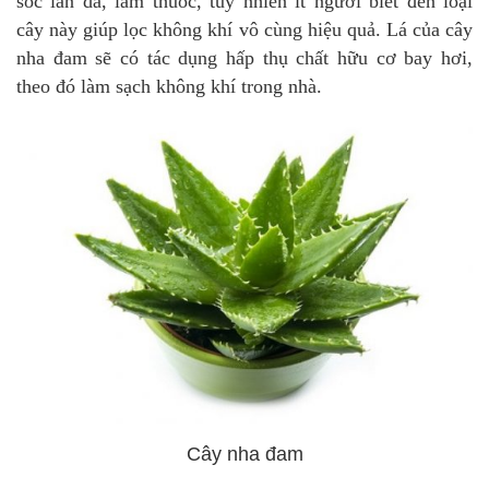
sóc làn da, làm thuốc, tuy nhiên ít người biết đến loại
cây này giúp lọc không khí vô cùng hiệu quả. Lá của cây
nha đam sẽ có tác dụng hấp thụ chất hữu cơ bay hơi,
theo đó làm sạch không khí trong nhà.
Cây nha đam