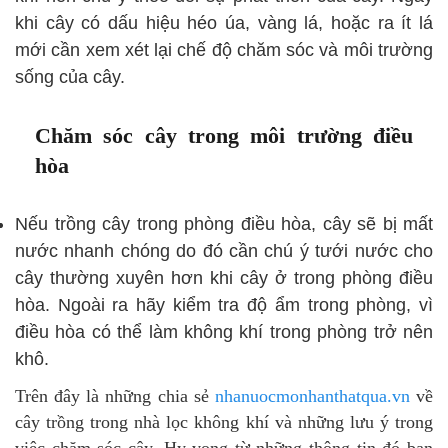
khi cây có dấu hiệu héo úa, vàng lá, hoặc ra ít lá
mới cần xem xét lại chế độ chăm sóc và môi trường
sống của cây.
Chăm sóc cây trong môi trường điều
hòa
Nếu trồng cây trong phòng điều hòa, cây sẽ bị mất
nước nhanh chóng do đó cần chú ý tưới nước cho
cây thường xuyên hơn khi cây ở trong phòng điều
hòa. Ngoài ra hãy kiểm tra độ ẩm trong phòng, vì
điều hòa có thể làm không khí trong phòng trở nên
khô.
Trên đây là những chia sẻ
nhanuocmonhanthatqua.vn
về
cây trồng trong nhà lọc không khí và những lưu ý trong