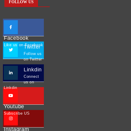
FOLLOW US
Facebook
Like us on Facebook
Twitter
Follow us
on Twitter
Linkdin
Connect
us on
Linkdin
Youtube
Subscribe US
Instagram