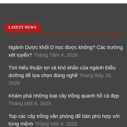
hướng
bài
viết
LATEST NEWS
Ngành Dược khối D học được không? Các trường
xét tuyển?
Tháng Tám 4, 2026
Tìm hiểu thuận lợi và khó khăn của ngành Điều
dưỡng để lựa chọn đúng nghề
Tháng Bảy 16,
2026
Khám phá những loại cây trồng quanh hồ cá đẹp
Tháng Một 6, 2025
Top các cây trồng văn phòng để bàn phù hợp với
từng mệnh
Tháng Một 4, 2025