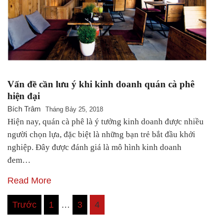
Vấn đề cần lưu ý khi kinh doanh quán cà phê
hiện đại
Bích Trâm
Tháng Bảy 25, 2018
Hiện nay, quán cà phê là ý tưởng kinh doanh được nhiều
người chọn lựa, đặc biệt là những bạn trẻ bắt đầu khởi
nghiệp. Đây được đánh giá là mô hình kinh doanh
đem…
Read More
Điều
Trước
1
…
3
4