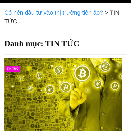
navigation
Có nên đầu tư vào thị trường tiền ảo?
>
TIN
TỨC
Danh mục:
TIN TỨC
TIN TỨC