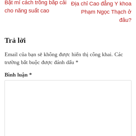
Bật mí cách trồng bắp cải
Địa chỉ Cao đẳng Y khoa
cho năng suất cao
Phạm Ngọc Thạch ở
đâu?
Trả lời
Email của bạn sẽ không được hiển thị công khai.
Các
trường bắt buộc được đánh dấu
*
Bình luận
*