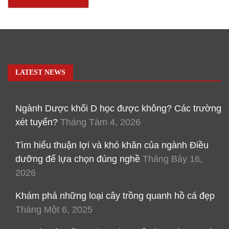
LATEST NEWS
Ngành Dược khối D học được không? Các trường
xét tuyển?
Tháng Tám 4, 2026
Tìm hiểu thuận lợi và khó khăn của ngành Điều
dưỡng để lựa chọn đúng nghề
Tháng Bảy 16,
2026
Khám phá những loại cây trồng quanh hồ cá đẹp
Tháng Một 6, 2025