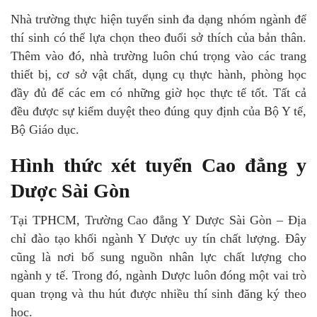
Nhà trường thực hiện tuyển sinh đa dạng nhóm ngành để
thí sinh có thể lựa chọn theo đuổi sở thích của bản thân.
Thêm vào đó, nhà trường luôn chú trọng vào các trang
thiết bị, cơ sở vật chất, dụng cụ thực hành, phòng học
đầy đủ để các em có những giờ học thực tế tốt. Tất cả
đều được sự kiểm duyệt theo đúng quy định của Bộ Y tế,
Bộ Giáo dục.
Hình thức xét tuyển Cao đẳng y
Dược Sài Gòn
Tại TPHCM, Trường Cao đẳng Y Dược Sài Gòn – Địa
chỉ đào tạo khối ngành Y Dược uy tín chất lượng. Đây
cũng là nơi bổ sung nguồn nhân lực chất lượng cho
ngành y tế. Trong đó, ngành Dược luôn đóng một vai trò
quan trọng và thu hút được nhiều thí sinh đăng ký theo
học.