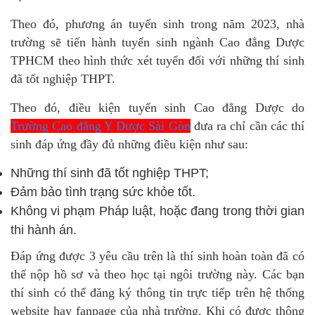
Theo đó, phương án tuyển sinh trong năm 2023, nhà
trường sẽ tiến hành tuyển sinh ngành Cao đẳng Dược
TPHCM theo hình thức xét tuyển đối với những thí sinh
đã tốt nghiệp THPT.
Theo đó, điều kiện tuyển sinh Cao đẳng Dược do
Trường Cao đẳng Y Dược Sài Gòn
đưa ra chỉ cần các thí
sinh đáp ứng đầy đủ những điều kiện như sau:
Những thí sinh đã tốt nghiệp THPT;
Đảm bảo tình trạng sức khỏe tốt.
Không vi phạm Pháp luật, hoặc đang trong thời gian
thi hành án.
Đáp ứng được 3 yêu cầu trên là thí sinh hoàn toàn đã có
thể nộp hồ sơ và theo học tại ngôi trường này. Các bạn
thí sinh có thể đăng ký thông tin trực tiếp trên hệ thống
website hay fanpage của nhà trường. Khi có được thông