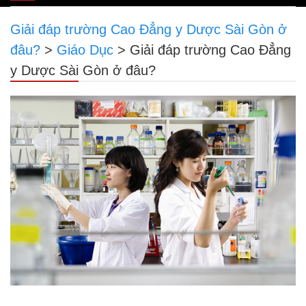
navigation
Giải đáp trường Cao Đẳng y Dược Sài Gòn ở
đâu?
>
Giáo Dục
>
Giải đáp trường Cao Đẳng
y Dược Sài Gòn ở đâu?