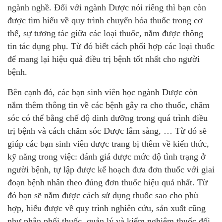
ngành nghề. Đối với ngành Dược nói riêng thì bạn còn
được tìm hiểu về quy trình chuyển hóa thuốc trong cơ
thể, sự tương tác giữa các loại thuốc, nắm được thông
tin tác dụng phụ. Từ đó biết cách phối hợp các loại thuốc
để mang lại hiệu quả điều trị bệnh tốt nhất cho người
bệnh.
Bên cạnh đó, các bạn sinh viên học ngành Dược còn
nắm thêm thông tin về các bệnh gây ra cho thuốc, chăm
sóc có thể bằng chế độ dinh dưỡng trong quá trình điều
trị bệnh và cách chăm sóc Dược lâm sàng, … Từ đó sẽ
giúp các bạn sinh viên được trang bị thêm về kiến thức,
kỹ năng trong việc: đánh giá được mức độ tình trạng ở
người bệnh, tự lập được kế hoạch đưa đơn thuốc với giai
đoạn bệnh nhân theo đúng đơn thuốc hiệu quả nhất. Từ
đó bạn sẽ nắm được cách sử dụng thuốc sao cho phù
hợp, hiểu được về quy trình nghiên cứu, sản xuất cũng
như phân phối thuốc, quản lý và kiểm nghiệm thuốc đối