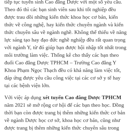
tiếp tục tuyển sinh Cao đẳng Dược với một số yêu cầu.
Theo đó thì các bạn sinh viên sau khi tốt nghiệp đều
được trau dồi những kiến thức khoa học cơ bản, kiến
thức về công nghệ, hay kiến thức chuyên ngành và kiến
thức chuyên sâu về ngành nghề. Không thể thiếu về năng
lực sáng tạo hay đạo đức nghề nghiệp đều rất quan trọng
với ngành Y, từ đó giúp bạn được hội nhập tốt nhất trong
môi trường làm việc. Thống kê cho thấy các bạn theo
đuổi Cao đẳng Dược TPHCM – Trường Cao đẳng Y
Khoa Phạm Ngọc Thạch đều có khả năng làm việc tốt,
đáp ứng được yêu cầu công việc tại các cơ sở y tế hay
tại các bệnh viện lớn.
Với việc áp dụng
xét tuyển Cao đẳng Dược TPHCM
năm 2021 sẽ mở rộng cơ hội để các bạn theo học. Đồng
thời bạn còn được trang bị thêm những kiến thức cơ bản
về ngành Dược học cơ sở, khoa học cơ bản, cũng như
được trang bị thêm những kiến thức chuyên sâu trong