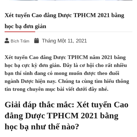
Xét tuyển Cao đẳng Dược TPHCM 2021 bằng
học bạ đơn giản
Tháng Một 11, 2021
Bích Trâm
Xét tuyển Cao đẳng Dược TPHCM năm 2021 bằng
học bạ cực kỳ đơn giản. Đây là cơ hội cho rất nhiều
bạn thí sinh đang có mong muốn được theo đuổi
ngành Dược hiện nay. Chúng ta cùng tìm hiểu thông
tin trong chuyên mục bài viết dưới đây nhé.
Giải đáp thắc mắc: Xét tuyển Cao
đẳng Dược TPHCM 2021 bằng
học bạ như thế nào?