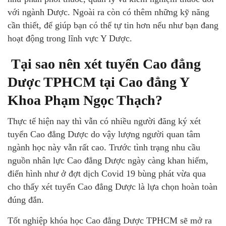
với ngành Dược. Ngoài ra còn có thêm những kỹ năng
cần thiết, để giúp bạn có thể tự tin hơn nếu như bạn đang
hoạt động trong lĩnh vực Y Dược.
Tại sao nên xét tuyển Cao đẳng
Dược TPHCM tại Cao đẳng Y
Khoa Phạm Ngọc Thạch?
Thực tế hiện nay thì vẫn có nhiều người đăng ký xét
tuyển Cao đẳng Dược do vậy lượng người quan tâm
ngành học này vẫn rất cao. Trước tình trạng nhu cầu
nguồn nhân lực Cao đẳng Dược ngày càng khan hiếm,
điển hình như ở đợt dịch Covid 19 bùng phát vừa qua
cho thấy xét tuyển Cao đẳng Dược là lựa chọn hoàn toàn
đúng đắn.
Tốt nghiệp khóa học Cao đẳng Dược TPHCM sẽ mở ra