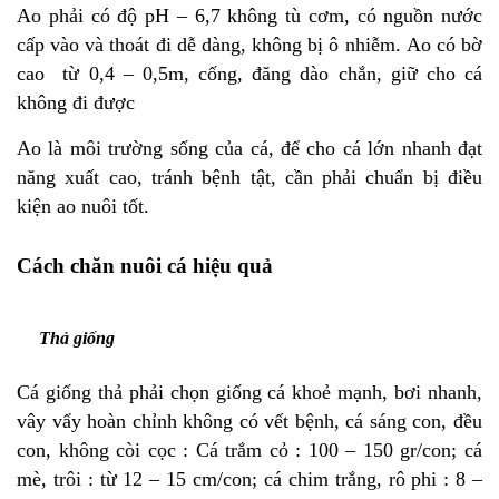
Ao phải có độ pH – 6,7 không tù cơm, có nguồn nước
cấp vào và thoát đi dễ dàng, không bị ô nhiễm. Ao có bờ
cao từ 0,4 – 0,5m, cống, đăng dào chắn, giữ cho cá
không đi được
Ao là môi trường sống của cá, để cho cá lớn nhanh đạt
năng xuất cao, tránh bệnh tật, cần phải chuẩn bị điều
kiện ao nuôi tốt.
Cách chăn nuôi cá hiệu quả
Thả giống
Cá giống thả phải chọn giống cá khoẻ mạnh, bơi nhanh,
vây vẩy hoàn chỉnh không có vết bệnh, cá sáng con, đều
con, không còi cọc : Cá trắm cỏ : 100 – 150 gr/con; cá
mè, trôi : từ 12 – 15 cm/con; cá chim trắng, rô phi : 8 –