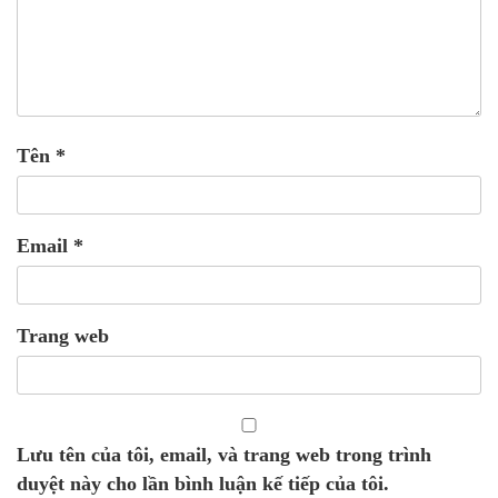
Tên
*
Email
*
Trang web
Lưu tên của tôi, email, và trang web trong trình
duyệt này cho lần bình luận kế tiếp của tôi.