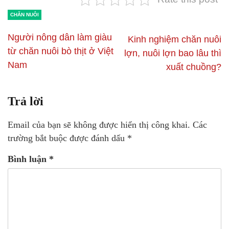
CHĂN NUÔI
Người nông dân làm giàu
Kinh nghiệm chăn nuôi
từ chăn nuôi bò thịt ở Việt
lợn, nuôi lợn bao lâu thì
Nam
xuất chuồng?
Trả lời
Email của bạn sẽ không được hiển thị công khai.
Các
trường bắt buộc được đánh dấu
*
Bình luận
*