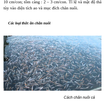
10 cm/con; tôm càng : 2 – 3 cm/con. Tỉ lệ và mật độ thả
tùy vào diện tích ao và mục đích chăn nuôi.
Các loại thức ăn chăn nuôi
Cách chăn nuôi cá