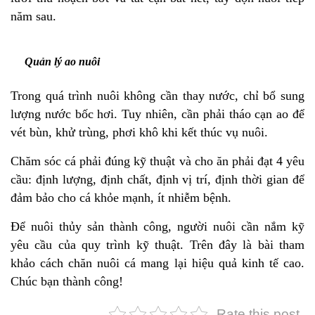
năm sau.
Quản lý ao nuôi
Trong quá trình nuôi không cần thay nước, chỉ bổ sung
lượng nước bốc hơi. Tuy nhiên, cần phải tháo cạn ao để
vét bùn, khử trùng, phơi khô khi kết thúc vụ nuôi.
Chăm sóc cá phải đúng kỹ thuật và cho ăn phải đạt 4 yêu
cầu: định lượng, định chất, định vị trí, định thời gian để
đảm bảo cho cá khỏe mạnh, ít nhiễm bệnh.
Để nuôi thủy sản thành công, người nuôi cần nắm kỹ
yêu cầu của quy trình kỹ thuật. Trên đây là bài tham
khảo cách chăn nuôi cá mang lại hiệu quả kinh tế cao.
Chúc bạn thành công!
Rate this post