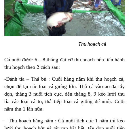
Thu hoạch cá
Cá nuôi được 6 – 8 tháng đạt cỡ thu hoạch nên tiến hành
thu hoạch theo 2 cách sau:
-Ðánh tỉa – Thả bù : Cuối hàng năm khi thu hoạch cá,
chọn để lại các loại cá giống lớn. Thả cá vào ao đã tẩy
dọn, tháng 3 nuôi tích cực, đến tháng 8, 9 kéo lưới thu
tỉa các loại cá to, thả tiếp loại cá giống để nuôi. Cuối
năm thu 1 lần nữa.
– Thu hoạch hằng năm : Cá nuôi tích cực 1 năm thì kéo
lưới thu hoạch bớt và tát cạn bắt hết, tẩy dọn nuôi tiếp