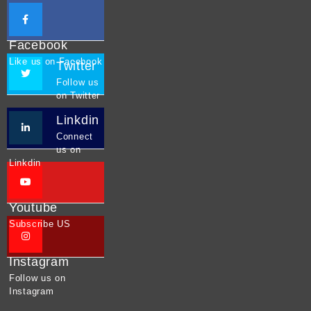
Facebook
Like us on Facebook
Twitter
Follow us
on Twitter
Linkdin
Connect
us on
Linkdin
Youtube
Subscribe US
Instagram
Follow us on
Instagram