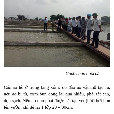
Cách chăn nuôi cá
Các ao hồ ở trong làng xóm, do đào ao vật thổ tạo ra;
nếu ao bị tù, cơm bùn đóng lại quá nhiều, phải tát cạn,
dọn sạch. Nếu ao nhỏ phải được cải tạo vét (hút) bớt bùn
lên vườn, chỉ để lại 1 lớp 20 – 30cm.