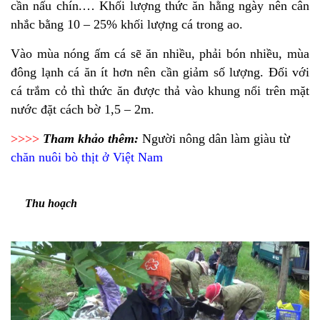
cần nấu chín.… Khối lượng thức ăn hằng ngày nên cân
nhắc bằng 10 – 25% khối lượng cá trong ao.
Vào mùa nóng ấm cá sẽ ăn nhiều, phải bón nhiều, mùa
đông lạnh cá ăn ít hơn nên cần giảm số lượng. Đối với
cá trắm cỏ thì thức ăn được thả vào khung nổi trên mặt
nước đặt cách bờ 1,5 – 2m.
>>>>
Tham khảo thêm:
Người nông dân làm giàu từ
chăn nuôi bò thịt ở Việt Nam
Thu hoạch