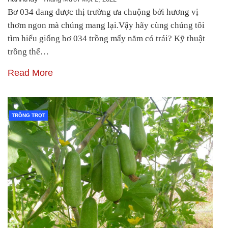
Bơ 034 đang được thị trường ưa chuộng bởi hương vị
thơm ngon mà chúng mang lại.Vậy hãy cùng chúng tôi
tìm hiểu giống bơ 034 trồng mấy năm có trái? Kỹ thuật
trồng thế…
Read More
TRỒNG TRỌT