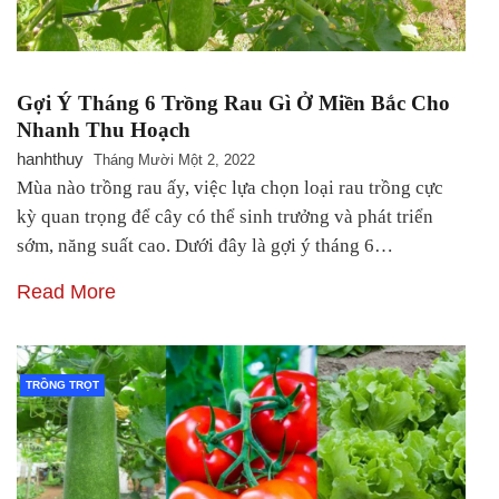
Gợi Ý Tháng 6 Trồng Rau Gì Ở Miền Bắc Cho
Nhanh Thu Hoạch
hanhthuy
Tháng Mười Một 2, 2022
Mùa nào trồng rau ấy, việc lựa chọn loại rau trồng cực
kỳ quan trọng để cây có thể sinh trưởng và phát triển
sớm, năng suất cao. Dưới đây là gợi ý tháng 6…
Read More
TRỒNG TRỌT