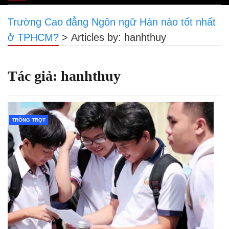
navigation
Trường Cao đẳng Ngôn ngữ Hàn nào tốt nhất
ở TPHCM?
>
Articles by: hanhthuy
Tác giả:
hanhthuy
TRỒNG TRỌT