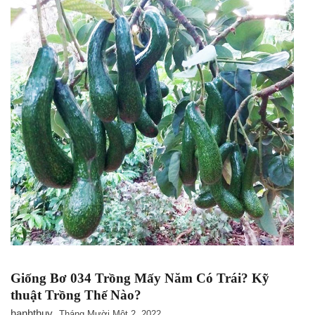
Giống Bơ 034 Trồng Mấy Năm Có Trái? Kỹ
thuật Trồng Thế Nào?
hanhthuy
Tháng Mười Một 2, 2022