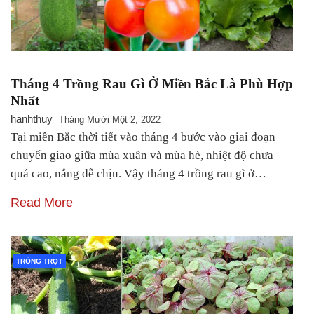
Tháng 4 Trồng Rau Gì Ở Miền Bắc Là Phù Hợp
Nhất
hanhthuy
Tháng Mười Một 2, 2022
Tại miền Bắc thời tiết vào tháng 4 bước vào giai đoạn
chuyển giao giữa mùa xuân và mùa hè, nhiệt độ chưa
quá cao, nắng dễ chịu. Vậy tháng 4 trồng rau gì ở…
Read More
TRỒNG TRỌT