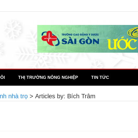
ÔI
THỊ TRƯỜNG NÔNG NGHIỆP
TIN TỨC
nh nhà trọ
>
Articles by: Bích Trâm