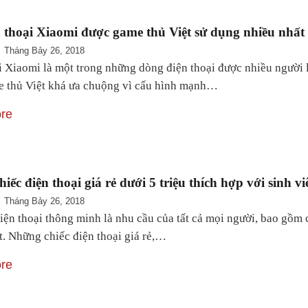
 thoại Xiaomi được game thủ Việt sử dụng nhiều nhất
Tháng Bảy 26, 2018
i Xiaomi là một trong những dòng điện thoại được nhiều người 
 thủ Việt khá ưa chuộng vì cấu hình mạnh…
re
iếc điện thoại giá rẻ dưới 5 triệu thích hợp với sinh vi
Tháng Bảy 26, 2018
iện thoại thông minh là nhu cầu của tất cả mọi người, bao gồm c
t. Những chiếc điện thoại giá rẻ,…
re