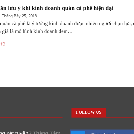
ần lưu ý khi kinh doanh quán cà phê hiện đại
Tháng Bảy 25, 2018
 quán cà phê là ý tưởng kinh doanh được nhiều người chọn lựa, 
 giá là mô hình kinh doanh đem…
re
FOLLOW US
g xét tuyển?
Tháng Tám