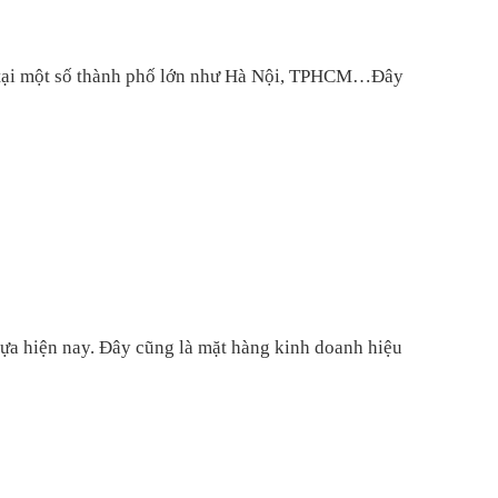
là tại một số thành phố lớn như Hà Nội, TPHCM…Đây
ựa hiện nay. Đây cũng là mặt hàng kinh doanh hiệu