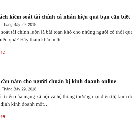
ách kiểm soát tài chính cá nhân hiệu quả bạn cần biết
Tháng Bảy 29, 2018
 soát tài chính luôn là bài toán khó cho những người có thói qu
 hiệu quả? Hãy tham khảo một…
re
 cần nắm cho người chuẩn bị kinh doanh online
Tháng Bảy 29, 2018
át triển của mạng xã hội và hệ thống thương mại điện tử, kinh 
ý định kinh doanh một…
re