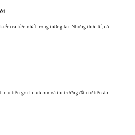
ời
iếm ra tiền nhất trong tương lai. Nhưng thực tế, có
oại tiền gọi là bitcoin và thị trường đầu tư tiền ảo