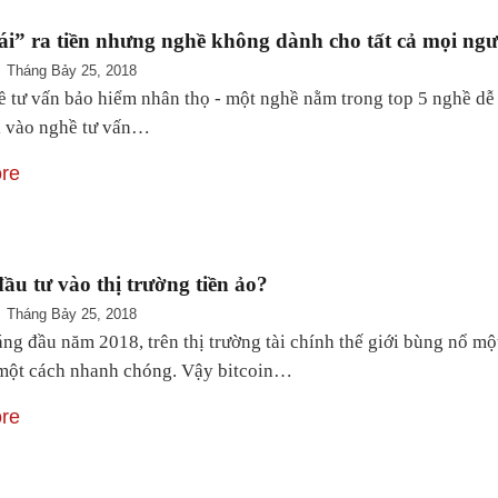
i” ra tiền nhưng nghề không dành cho tất cả mọi ngư
Tháng Bảy 25, 2018
ề tư vấn bảo hiểm nhân thọ - một nghề nằm trong top 5 nghề dễ k
i vào nghề tư vấn…
re
ầu tư vào thị trường tiền ảo?
Tháng Bảy 25, 2018
g đầu năm 2018, trên thị trường tài chính thế giới bùng nổ một l
một cách nhanh chóng. Vậy bitcoin…
re