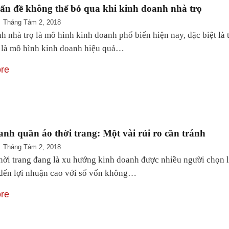
ấn đề không thể bỏ qua khi kinh doanh nhà trọ
Tháng Tám 2, 2018
h nhà trọ là mô hình kinh doanh phổ biến hiện nay, đặc biệt 
là mô hình kinh doanh hiệu quả…
re
nh quần áo thời trang: Một vài rủi ro cần tránh
Tháng Tám 2, 2018
hời trang đang là xu hướng kinh doanh được nhiều người chọn l
đến lợi nhuận cao với số vốn không…
re