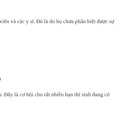
iên và các y sĩ. Đó là do họ chưa phân biệt được sự
n
ây là cơ hội cho rất nhiều bạn thí sinh đang có