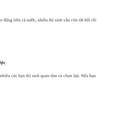
 đẳng trên cả nước, nhiều thí sinh vẫn còn rất bối rối
ược
hiều các bạn thí sinh quan tâm và chọn lựa. Nếu bạn