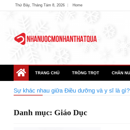
Skip
Thứ Bảy, Tháng Tám 8, 2026
Home
to
content
Unlimited Possibility Sites
Ample Magazine
TRANG CHỦ
TRỒNG TRỌT
CHĂN NU
Sự khác nhau giữa Điều dưỡng và y sĩ là gì?
Danh mục:
Giáo Dục