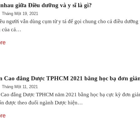
nhau giữa Điều dưỡng và y sĩ là gì?
Tháng Một 19, 2021
iều người vẫn dùng cụm từ y tá để gọi chung cho cả điều dưỡng v
u của cả…
re
ển Cao đẳng Dược TPHCM 2021 bằng học bạ đơn giả
Tháng Một 11, 2021
 Cao đẳng Dược TPHCM năm 2021 bằng học bạ cực kỳ đơn giản. Đ
n được theo đuổi ngành Dược hiện…
re