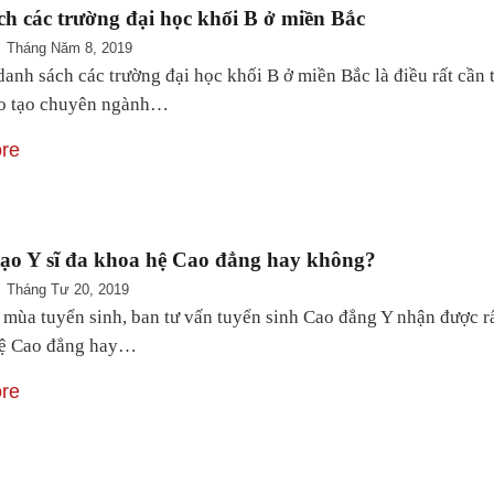
h các trường đại học khối B ở miền Bắc
Tháng Năm 8, 2019
danh sách các trường đại học khối B ở miền Bắc là điều rất cần 
ào tạo chuyên ngành…
re
tạo Y sĩ đa khoa hệ Cao đẳng hay không?
Tháng Tư 20, 2019
 mùa tuyển sinh, ban tư vấn tuyển sinh Cao đẳng Y nhận được rấ
hệ Cao đẳng hay…
re