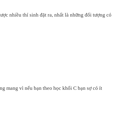
c nhiều thí sinh đặt ra, nhất là những đối tượng có
ng mang vì nếu bạn theo học khối C bạn sợ có ít