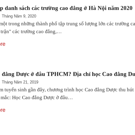
p danh sách các trường cao đẳng ở Hà Nội năm 2020
Tháng Năm 9, 2020
một trong những thành phố tập trung số lượng lớn các trường cao
 trận" các trường cao đẳng,…
re
 đẳng Dược ở đâu TPHCM? Địa chỉ học Cao đẳng D
Tháng Năm 21, 2019
 tuyển sinh gần đây, chương trình học Cao đẳng Dược thu hút n
c mắc: Học Cao đẳng Dược ở đâu…
re