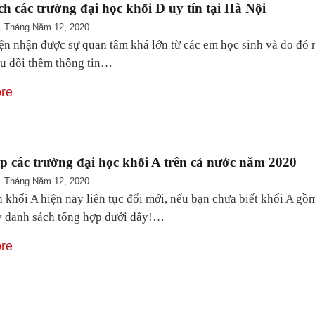
h các trường đại học khối D uy tín tại Hà Nội
Tháng Năm 12, 2020
ện nhận được sự quan tâm khá lớn từ các em học sinh và do đó 
au dồi thêm thông tin…
re
 các trường đại học khối A trên cả nước năm 2020
Tháng Năm 12, 2020
 khối A hiện nay liên tục đổi mới, nếu bạn chưa biết khối A g
 danh sách tổng hợp dưới đây!…
re