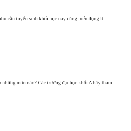
nhu cầu tuyển sinh khối học này cũng biến động ít
ồm những môn nào? Các trường đại học khối A hãy tham