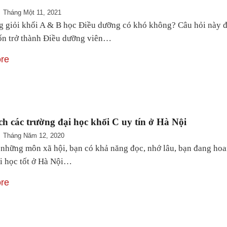
Tháng Một 11, 2021
 giỏi khối A & B học Điều dưỡng có khó không? Câu hỏi này đượ
n trở thành Điều dưỡng viên…
re
h các trường đại học khối C uy tín ở Hà Nội
Tháng Năm 12, 2020
 những môn xã hội, bạn có khả năng đọc, nhớ lâu, bạn đang hoa
i học tốt ở Hà Nội…
re