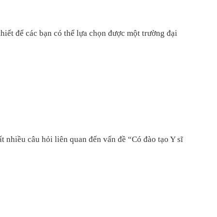
thiết để các bạn có thể lựa chọn được một trường đại
t nhiều câu hỏi liên quan đến vấn đề “Có đào tạo Y sĩ