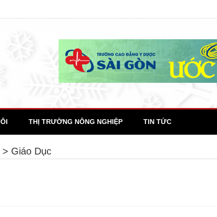
ÔI
THỊ TRƯỜNG NÔNG NGHIỆP
TIN TỨC
>
Giáo Dục